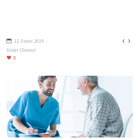


12. Feber 2019
Slider (Demo)
0