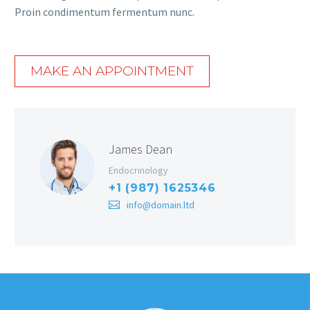
Proin condimentum fermentum nunc.
MAKE AN APPOINTMENT
James Dean
Endocrinology
+1 (987) 1625346
info@domain.ltd