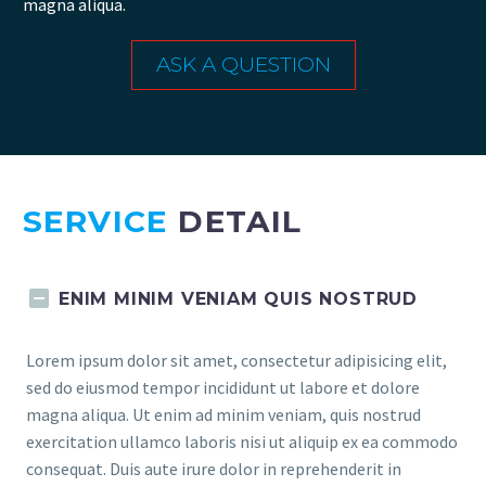
magna aliqua.
ASK A QUESTION
SERVICE
DETAIL
ENIM MINIM VENIAM QUIS NOSTRUD
Lorem ipsum dolor sit amet, consectetur adipisicing elit,
sed do eiusmod tempor incididunt ut labore et dolore
magna aliqua. Ut enim ad minim veniam, quis nostrud
exercitation ullamco laboris nisi ut aliquip ex ea commodo
consequat. Duis aute irure dolor in reprehenderit in